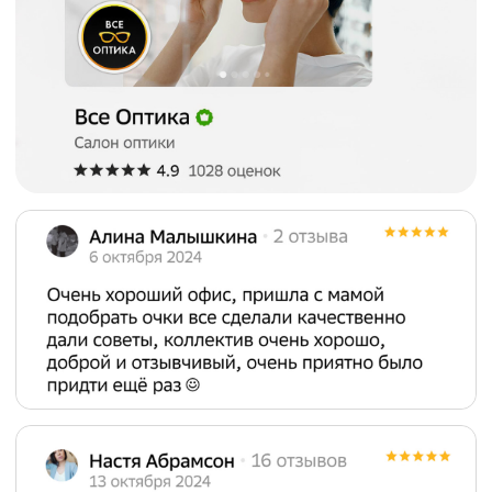
деятельности и образа жизни пациента.
Каждый салон «Все Оптика» — это
профессиональный центр, где клиент
получает экспертный подход, основанный
на заботе о здоровье и долгосрочном
комфорте.