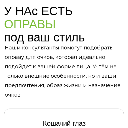
Выберете линзы в соответствии
с рецептом