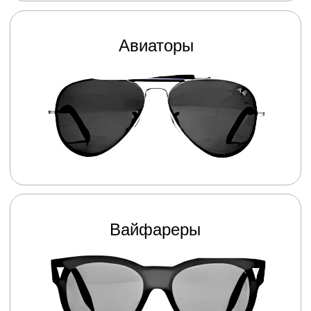
Ваш путеводитель в мир
ясного зрения!
О НАС