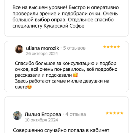
У НАс ЕСТЬ
ОПРАВЫ