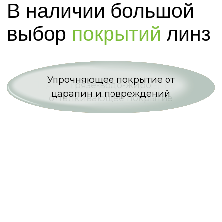
+7 (3452) 57 95 45
vo.okk@yandex.ru
Мы ВКонтакте
Мы в MAX
Записаться на проверку зрения
Политика конфиденциальности
Программа лояльности
© Все права защищены