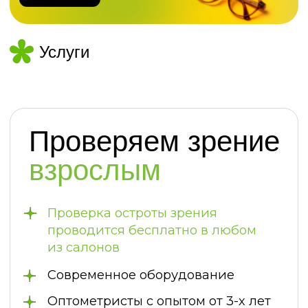
Подбираем
очки
по рецепту
Учитываем форму лица и ваш
образ жизни