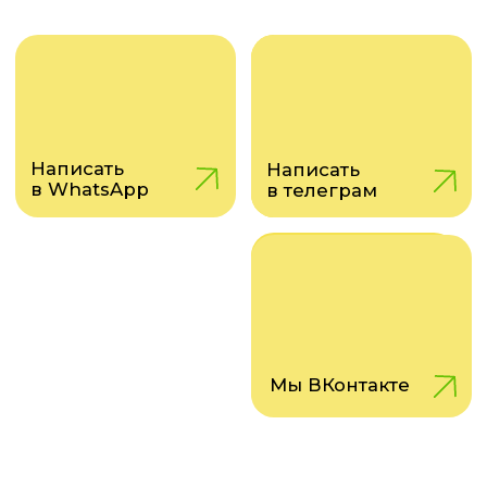
Мы ВКонтакте
Ваш путеводитель в мир
ясного зрения!
О НАС
О компании
Вакансии
Новости и акции
Специалисты