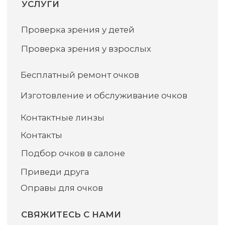
Мы ВКонтакте
Мы в MAX
Записаться на проверку зрения
Политика конфиденциальности
© Все права защищены
ИМЕЮТСЯ ПРОТИВОПОКАЗАНИЯ. ПЕРЕД
ПРИМЕНЕНИЕМ ПРОКОНСУЛЬТИРУЙТЕСЬ
СО СПЕЦИАЛИСТОМ.
ООО "КОФЕ"
Россия, 625007 г. Тюмень ул. 30 лет Победы 7 кор.
1. пом. 1
ОГРН 1197232023449