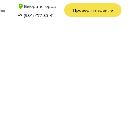
рать город
Проверить зрение
) 477-35-41