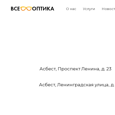
О нас
Услуги
Новости и акц
Асбест, Проспект Ленина, д. 23
Асбест, Ленинградская улица, д.