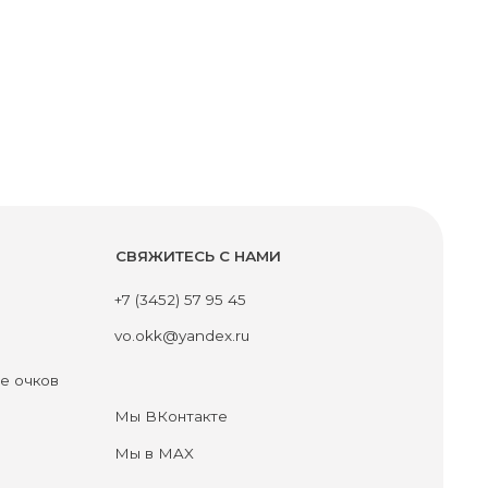
СВЯЖИТЕСЬ С НАМИ
+7 (3452) 57 95 45
vo.okk@yandex.ru
Мы ВКонтакте
Мы в MAX