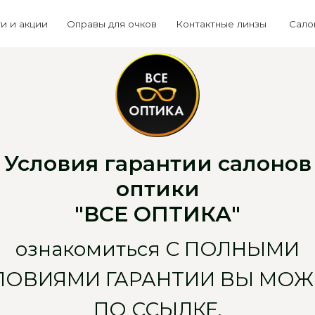
Выб
ии
Оправы для очков
Контактные линзы
Салоны
+7 (934
Условия гарантии салонов
оптики
"ВСЕ ОПТИКА"
ознакомиться С ПОЛНЫМИ
ЛОВИЯМИ ГАРАНТИИ ВЫ МОЖ
ПО ССЫЛКЕ.