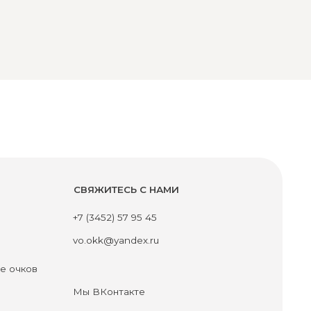
СВЯЖИТЕСЬ С НАМИ
+7 (3452) 57 95 45
vo.okk@yandex.ru
Мы ВКонтакте
Мы в MAX