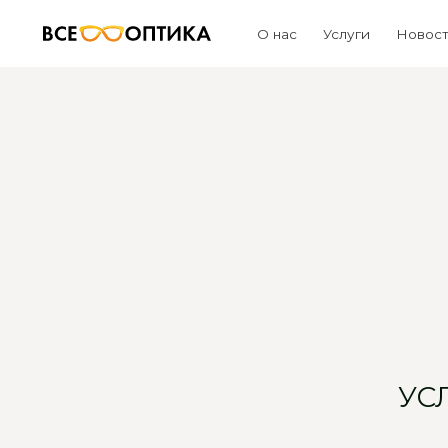
О нас
Услуги
Новости и акц
УС