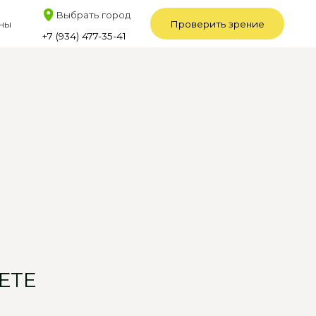
рать город
Проверить зрение
) 477-35-41
ЕТЕ