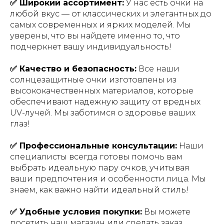
✅ Широкий ассортимент:
У нас есть очки на
любой вкус — от классических и элегантных до
самых современных и ярких моделей. Мы
уверены, что вы найдете именно то, что
подчеркнет вашу индивидуальность!
✅ Качество и безопасность:
Все наши
солнцезащитные очки изготовлены из
высококачественных материалов, которые
обеспечивают надежную защиту от вредных
UV-лучей. Мы заботимся о здоровье ваших
глаз!
✅ Профессиональные консультации:
Наши
специалисты всегда готовы помочь вам
выбрать идеальную пару очков, учитывая
ваши предпочтения и особенности лица. Мы
знаем, как важно найти идеальный стиль!
✅ Удобные условия покупки:
Вы можете
посетить наш магазин или сделать заказ