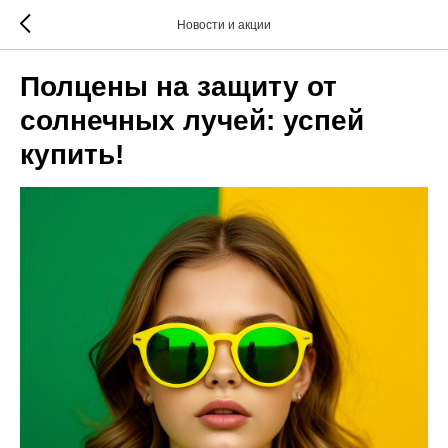
Новости и акции
Полцены на защиту от
солнечных лучей: успей
купить!