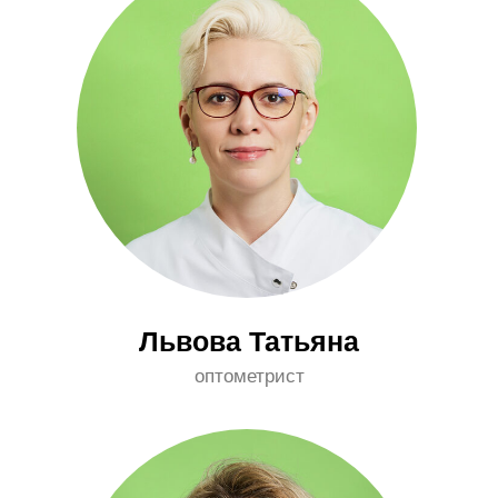
Эльмурзаева Гуля
оптометрист