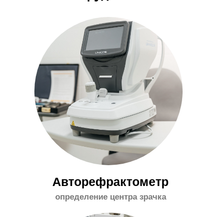
+7 905 826 48 54
Нужна консультация?
Напишите удобным
способом