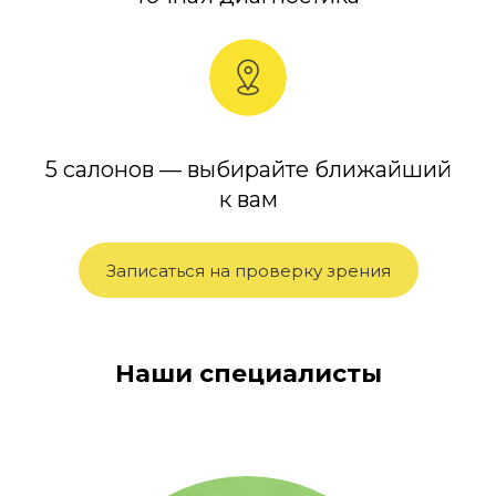
5 салонов — выбирайте ближайший
Вьюшкова Елена
к вам
оптометрист
Записаться на проверку зрения
Наши специалисты