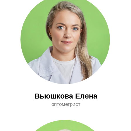
Львова Татьяна
оптометрист
Фролова Альбина
оптометрист