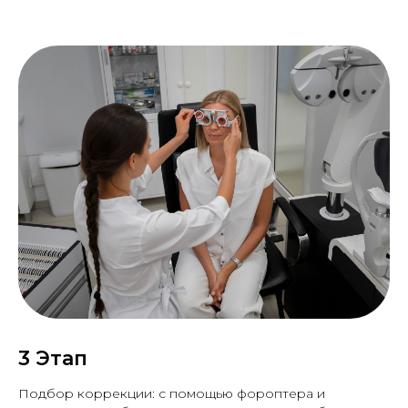
Авторефрактометр
определение центра зрачка
Фороптер
компьютерная объективная
диагностика
3 Этап
Подбор коррекции: с помощью фороптера и