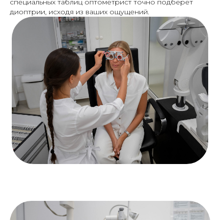
специальных таблиц оптометрист точно подберет
диоптрии, исходя из ваших ощущений.
Пупиллометр
точный подбор коррекции
«по ощущениям»