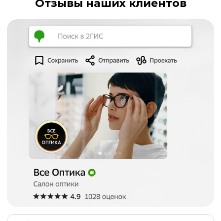
Отзывы наших клиентов
Политика конфиденциальности
© Все права защищены
ИМЕЮТСЯ ПРОТИВОПОКАЗАНИЯ. ПЕРЕД
ПРИМЕНЕНИЕМ ПРОКОНСУЛЬТИРУЙТЕСЬ
СО СПЕЦИАЛИСТОМ.
ООО "КОФЕ"
Россия, 625007 г. Тюмень ул. 30 лет Победы 7 кор.
1. пом. 1
ОГРН 1197232023449