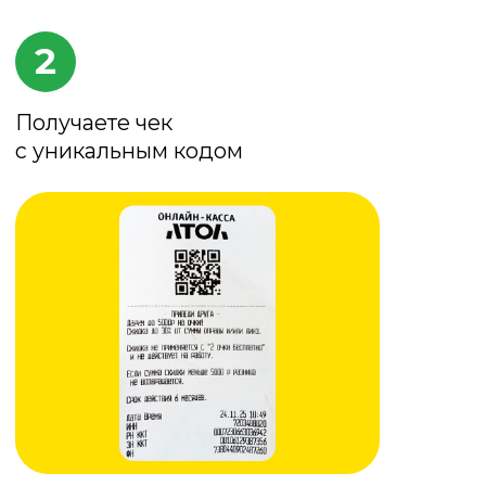
Передаете чек своему другу
4
Друг получает скидку до 30%
(макс. 5000 ₽)