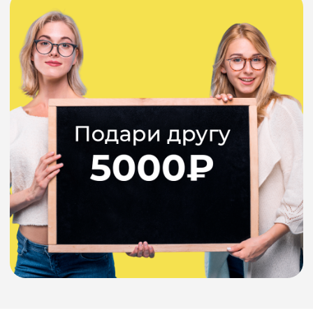
1
Совершаете любую покупку
в салоне "Все оптика"